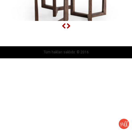
Tüm hakları saklıdır. © 2016