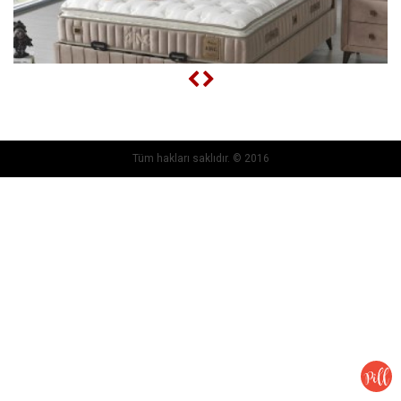
Tüm hakları saklıdır. © 2016