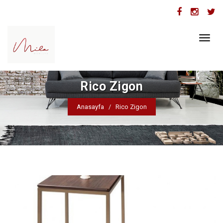
Toggl
naviga
Rico Zigon
Anasayfa
Rico Zigon