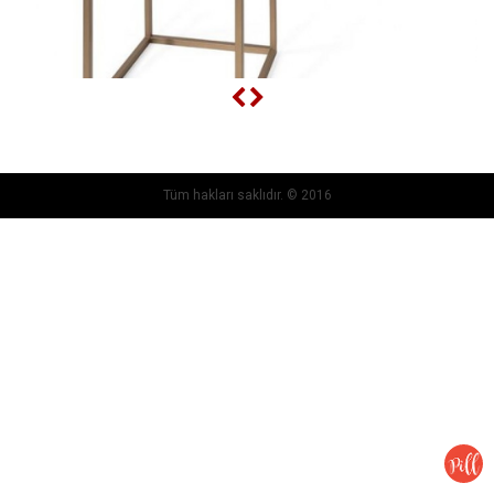
Tüm hakları saklıdır. © 2016