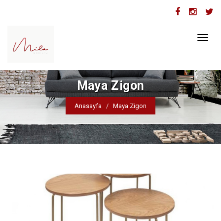
Toggl
naviga
Maya Zigon
Anasayfa
Maya Zigon