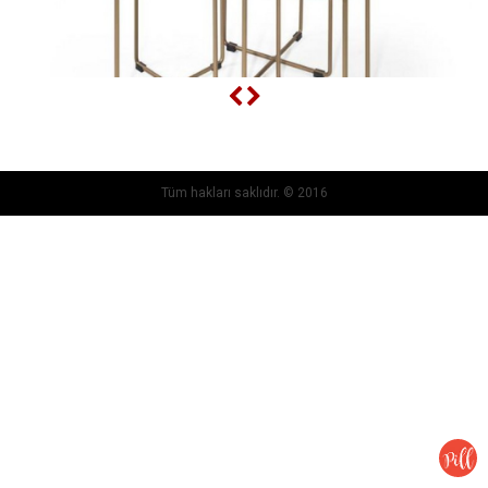
Tüm hakları saklıdır. © 2016