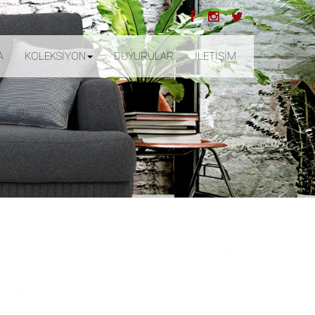
A
KOLEKSİYON
DUYURULAR
İLETİŞİM