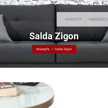
ANASAYFA
HAKKIMIZD
Salda Zigon
Anasayfa
Salda Zigon