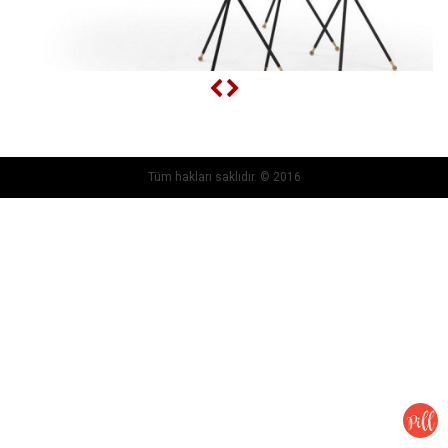
Tüm hakları saklıdır. © 2016