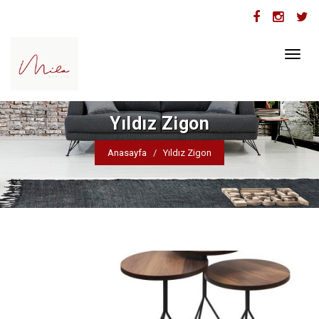
Toggl
naviga
Yıldız Zigon
Anasayfa
Yıldız Zigon