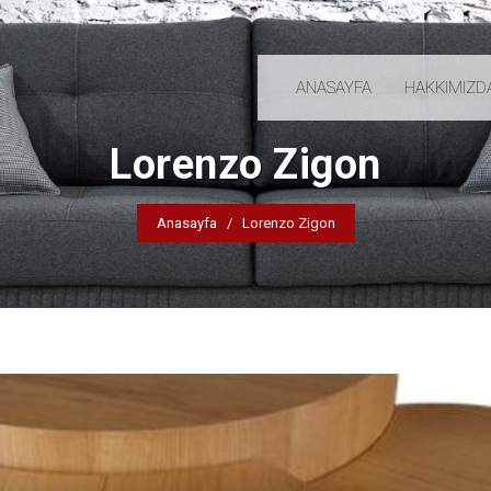
ANASAYFA
HAKKIMIZD
Lorenzo Zigon
Anasayfa
Lorenzo Zigon