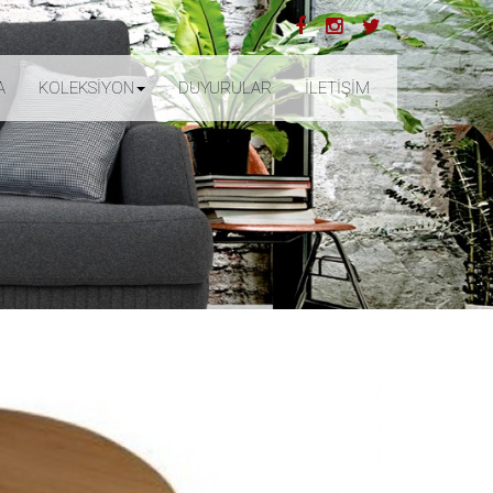
A
KOLEKSİYON
DUYURULAR
İLETİŞİM