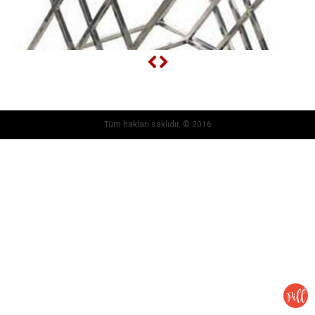
Tüm hakları saklıdır. © 2016