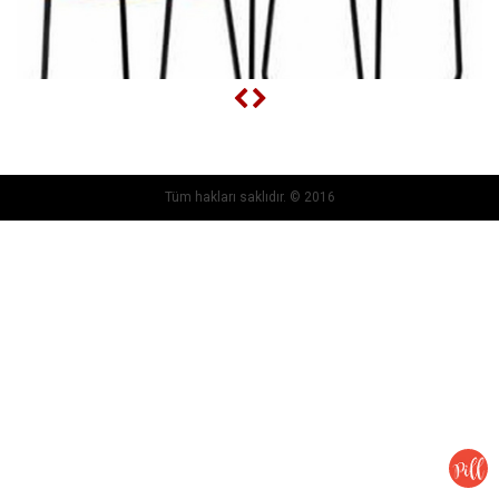
Tüm hakları saklıdır. © 2016