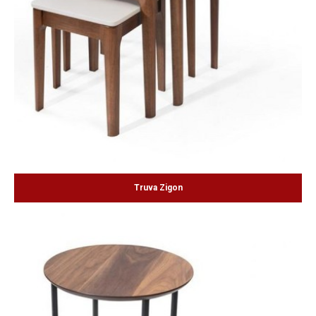
Truva Zigon