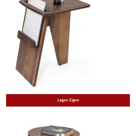
Lagos Zigon