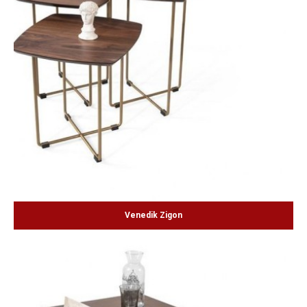
Venedik Zigon