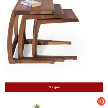
C Zigon