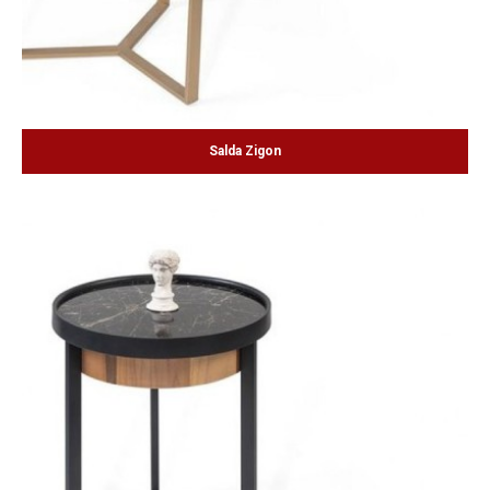
Salda Zigon