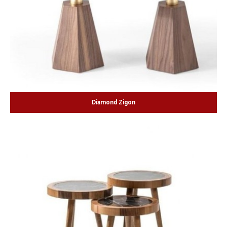
Diamond Zigon