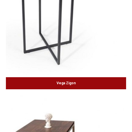
Vega Zigon