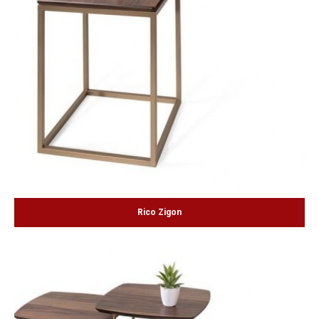
Rico Zigon