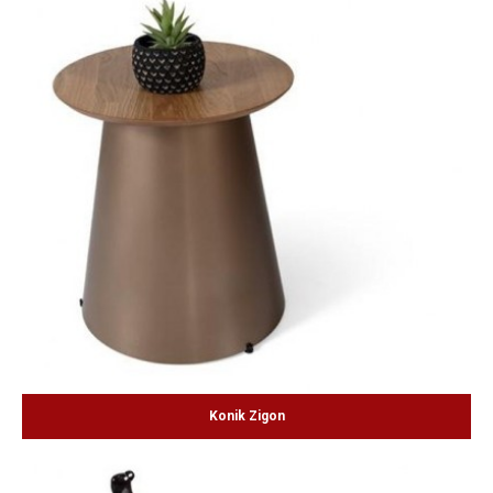
Konik Zigon