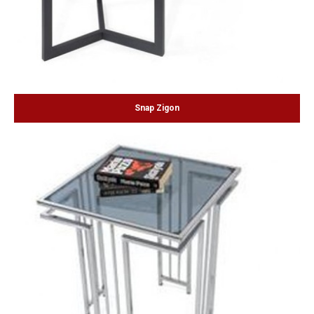
Snap Zigon