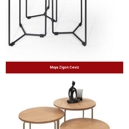
Maya Zigon Ceviz