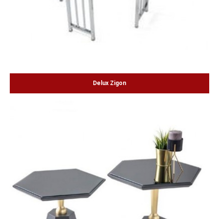
Delux Zigon