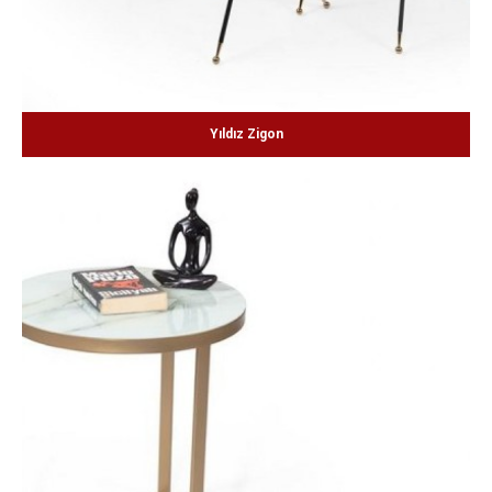
Yıldız Zigon