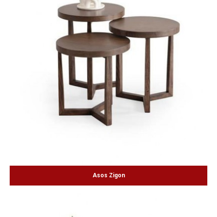
Asos Zigon