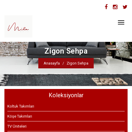
Toggl
naviga
Zigon Sehpa
Anasayfa
Zigon Sehpa
Koleksiyonlar
Koltuk Takımları
Köşe Takımları
TV Üniteleri