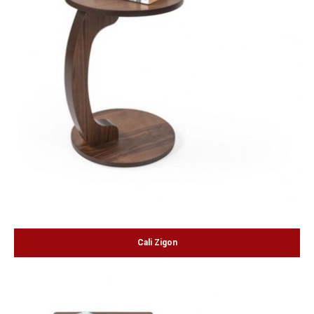
Cali Zigon