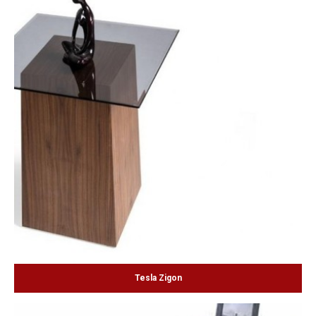
Tesla Zigon