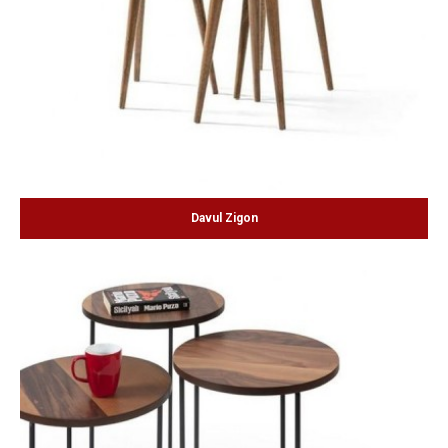
Davul Zigon