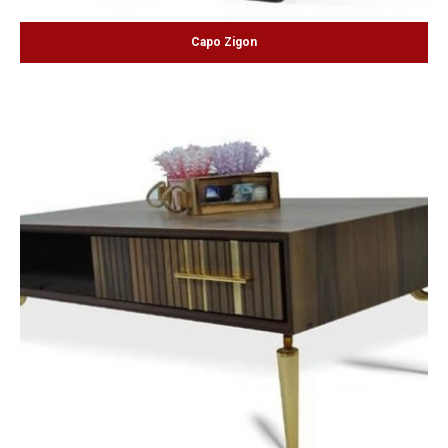
Capo Zigon